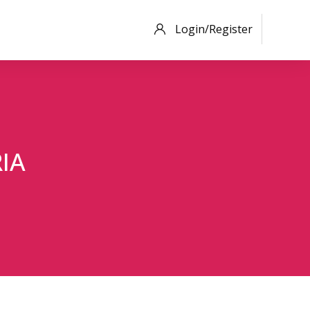
Login/Register
IA
ia